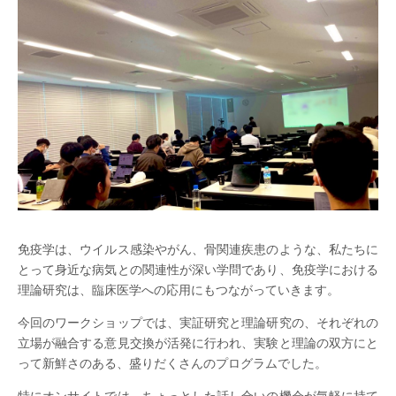
免疫学は、ウイルス感染やがん、骨関連疾患のような、私たちに
とって身近な病気との関連性が深い学問であり、免疫学における
理論研究は、臨床医学への応用にもつながっていきます。
今回のワークショップでは、実証研究と理論研究の、それぞれの
立場が融合する意見交換が活発に行われ、実験と理論の双方にと
って新鮮さのある、盛りだくさんのプログラムでした。
特にオンサイトでは、ちょっとした話し合いの機会が気軽に持て