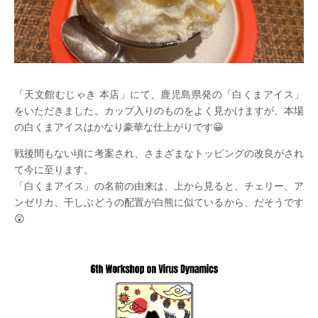
「天文館むじゃき 本店」にて、鹿児島県発の「白くまアイス」
をいただきました。カップ入りのものをよく見かけますが、本場
の白くまアイスはかなり豪華な仕上がりです😀
戦後間もない頃に考案され、さまざまなトッピングの改良がされ
て今に至ります。
「白くまアイス」の名前の由来は、上から見ると、チェリー、ア
ンゼリカ、干しぶどうの配置が白熊に似ているから、だそうです
😲