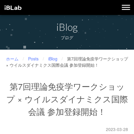
iBlog
ブログ
ホーム
/
Posts
/
iBlog
/
第7回理論免疫学ワークショップ
× ウイルスダイナミクス国際会議 参加登録開始！
第7回理論免疫学ワークショッ
プ × ウイルスダイナミクス国際
会議 参加登録開始！
2023-03-28