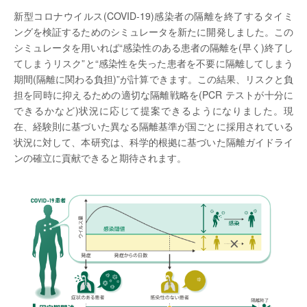
新型コロナウイルス(COVID-19)感染者の隔離を終了するタイミ
ングを検証するためのシミュレータを新たに開発しました。この
シミュレータを用いれば“感染性のある患者の隔離を(早く)終了し
てしまうリスク”と“感染性を失った患者を不要に隔離してしまう
期間(隔離に関わる負担)”が計算できます。この結果、リスクと負
担を同時に抑えるための適切な隔離戦略を(PCR テストが十分に
できるかなど)状況に応じて提案できるようになりました。現
在、経験則に基づいた異なる隔離基準が国ごとに採用されている
状況に対して、本研究は、科学的根拠に基づいた隔離ガイドライ
ンの確立に貢献できると期待されます。