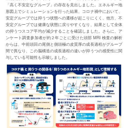
「高く不安定なグループ」の存在を見出しました。エネルギー地
形図上でシミュレーションを行った結果、コロナ禍中において、
安定グループでは抑うつ状態への遷移が起こりにくく、他方、不
安定グループでは健康な状態に戻りやすくなり、結果として全体
の抑うつスコア平均が減少することを確認しました。さらに、ア
ンケート調査参加者が約２年ごとに受けた頭部 MRI 検査の解析
からは、中前頭回の尾側と側頭極の皮質厚の成長過程がグループ
間で異なり、この脳構造の成長過程の違いが抑うつの感受性に関
与している可能性も示唆しました。