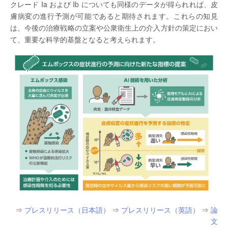
クレード Ia および Ib についても同様のデータが得られれば、皮
膚病変の進行予測が可能であると期待されます。これらの知見
は、今後の治療戦略の立案や公衆衛生上の介入方針の策定におい
て、重要な科学的基盤となると考えられます。
⇒
プレスリリース（日本語）
⇒
プレスリリース（英語）
⇒
論
文