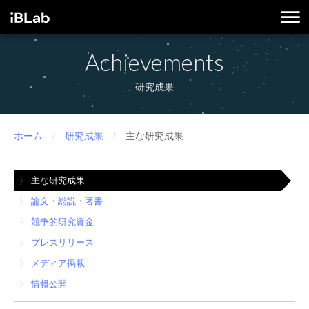
Achievements
研究成果
ホーム
/
研究成果
/
主な研究成果
主な研究成果
論文・総説・著書
競争的研究資金
プレスリリース
メディア掲載
情報公開