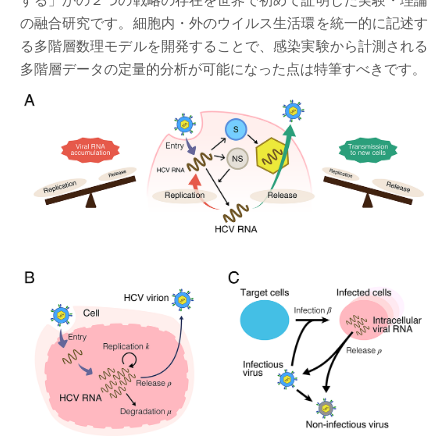
の融合研究です。細胞内・外のウイルス生活環を統一的に記述す
る多階層数理モデルを開発することで、感染実験から計測される
多階層データの定量的分析が可能になった点は特筆すべきです。