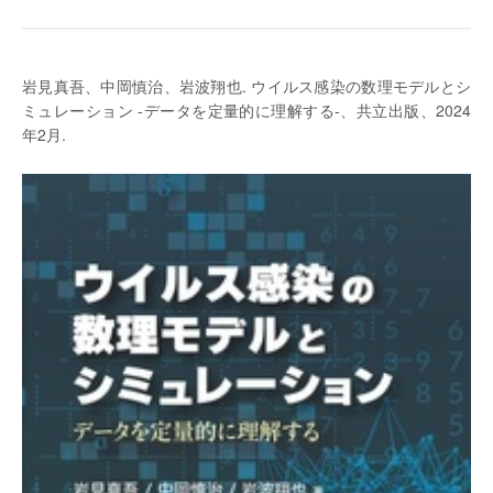
岩見真吾、中岡慎治、岩波翔也. ウイルス感染の数理モデルとシ
ミュレーション -データを定量的に理解する-、共立出版、2024
年2月.