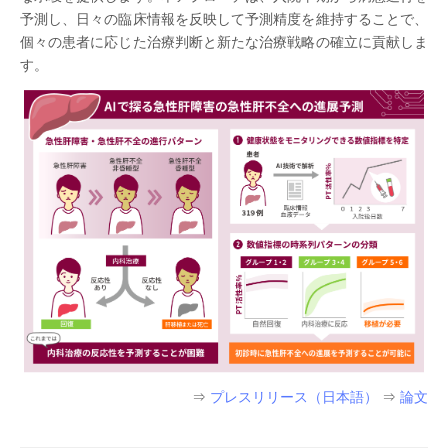
予測し、日々の臨床情報を反映して予測精度を維持することで、
個々の患者に応じた治療判断と新たな治療戦略の確立に貢献しま
す。
⇒
プレスリリース（日本語）
⇒
論文