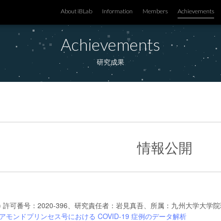
About iBLab
Information
Members
Achievements
Achievements
研究成果
情報公開
1) 許可番号：2020-396、研究責任者：岩見真吾、所属：九州大学大
アモンドプリンセス号における COVID-19 症例のデータ解析