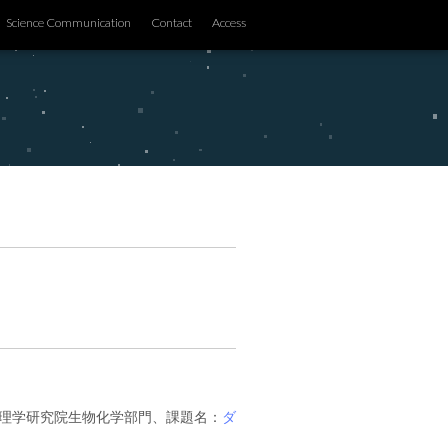
Science Communication
Contact
Access
学院理学研究院生物化学部門、課題名：
ダ