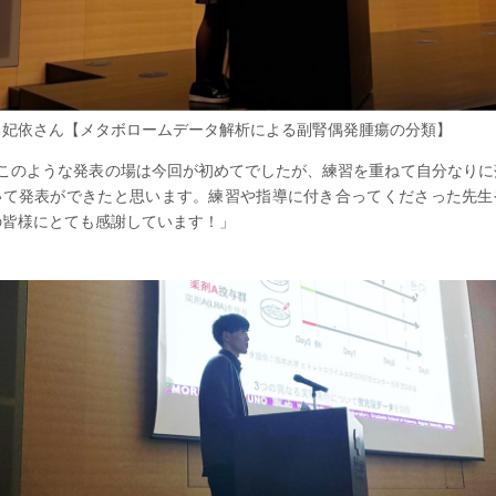
田妃依さん【メタボロームデータ解析による副腎偶発腫瘍の分類】
️「このような発表の場は今回が初めてでしたが、練習を重ねて自分なりに
いて発表ができたと思います。練習や指導に付き合ってくださった先生
の皆様にとても感謝しています！」