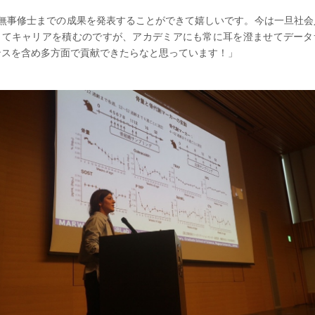
️「無事修士までの成果を発表することができて嬉しいです。今は一旦社会
ってキャリアを積むのですが、アカデミアにも常に耳を澄ませてデータ
ンスを含め多方面で貢献できたらなと思っています！」