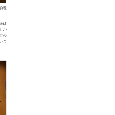
的理
表は
とが
方の
いま