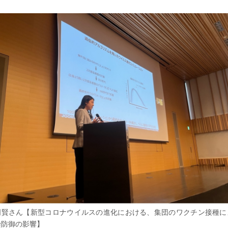
周賢さん【新型コロナウイルスの進化における、集団のワクチン接種に
染防御の影響】