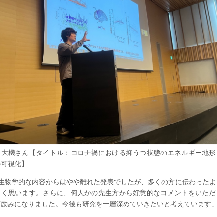
松大機さん【タイトル：コロナ禍における抑うつ状態のエネルギー地形
の可視化】
️「生物学的な内容からはやや離れた発表でしたが、多くの方に伝わったよ
しく思います。さらに、何人かの先生方から好意的なコメントをいただ
変励みになりました。今後も研究を一層深めていきたいと考えています