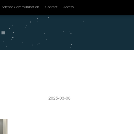
Science Communication
Contact
Access
！
2025-03-08